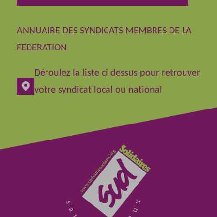
ANNUAIRE DES SYNDICATS MEMBRES DE LA
FEDERATION
Déroulez la liste ci dessus pour retrouver
votre syndicat local ou national