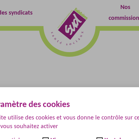
Nos
es syndicats
Retour
commission
à
l'accueil
e
ramètre des cookies
ite utilise des cookies et vous donne le contrôle sur c
vous souhaitez activer