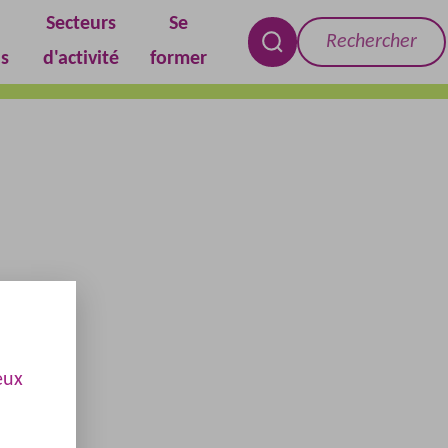
Secteurs
Se
Rechercher
s
d'activité
former
RECHERCHER
eux