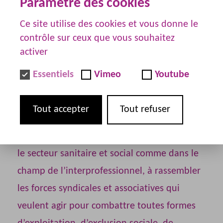
Paramètre des cookies
Ce site utilise des cookies et vous donne le
contrôle sur ceux que vous souhaitez
01 / 06 / 2022
activer
Essentiels
Vimeo
Youtube
OBJECTIFS
Tout accepter
Tout refuser
La fédération SUD Santé-Sociaux fait le choix
d’un syndicalisme différent qui oeuvre dans
le secteur sanitaire et social comme dans le
champ de l’interprofessionnel, à rassembler
les forces syndicales et associatives qui
veulent agir pour combattre toutes formes