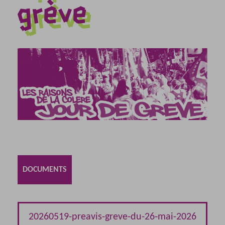
grève
DOCUMENTS
20260519-preavis-greve-du-26-mai-2026